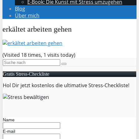
E-Book: Die Kunst mit Stress umzugehen
Blog
Über mich
erkältet arbeiten gehen
(Visited 18 times, 1 visits today)
Gratis Stress-Checkliste
Hol Dir jetzt kostenlos die ultimative Stress-Checkliste!
Name
E-mail