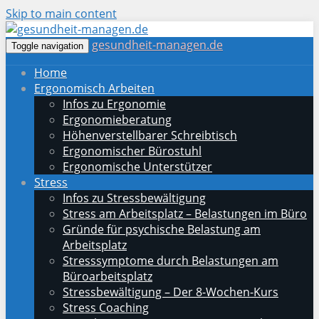
Skip to main content
gesundheit-managen.de
Toggle navigation
Home
Ergonomisch Arbeiten
Infos zu Ergonomie
Ergonomieberatung
Höhenverstellbarer Schreibtisch
Ergonomischer Bürostuhl
Ergonomische Unterstützer
Stress
Infos zu Stressbewältigung
Stress am Arbeitsplatz – Belastungen im Büro
Gründe für psychische Belastung am
Arbeitsplatz
Stresssymptome durch Belastungen am
Büroarbeitsplatz
Stressbewältigung – Der 8-Wochen-Kurs
Stress Coaching