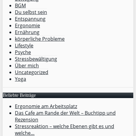
BGM
Du selbst sein
Entspannung
Ergonomie
Ernährung
körperliche Probleme
Lifestyle
Psyche
Stressbewältigung
Über mich
Uncategorized
Yoga
Beliebte Beiträge
Ergonomie am Arbeitsplatz
Das Cafe am Rande der Welt – Buchtipp und
Rezension
Stressreaktion – welche Ebenen gibt es und
welche…