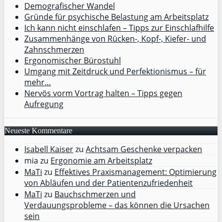
Demografischer Wandel
Gründe für psychische Belastung am Arbeitsplatz
Ich kann nicht einschlafen – Tipps zur Einschlafhilfe
Zusammenhänge von Rücken-, Kopf-, Kiefer- und
Zahnschmerzen
Ergonomischer Bürostuhl
Umgang mit Zeitdruck und Perfektionismus – für
mehr…
Nervös vorm Vortrag halten – Tipps gegen
Aufregung
Neueste Kommentare
Isabell Kaiser
zu
Achtsam Geschenke verpacken
mia
zu
Ergonomie am Arbeitsplatz
MaTi
zu
Effektives Praxismanagement: Optimierung
von Abläufen und der Patientenzufriedenheit
MaTi
zu
Bauchschmerzen und
Verdauungsprobleme – das können die Ursachen
sein