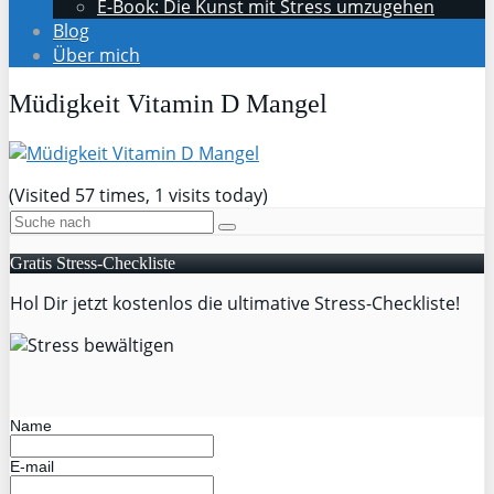
E-Book: Die Kunst mit Stress umzugehen
Blog
Über mich
Müdigkeit Vitamin D Mangel
(Visited 57 times, 1 visits today)
Gratis Stress-Checkliste
Hol Dir jetzt kostenlos die ultimative Stress-Checkliste!
Name
E-mail