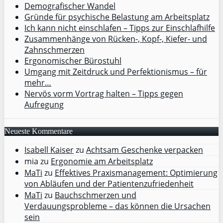
Demografischer Wandel
Gründe für psychische Belastung am Arbeitsplatz
Ich kann nicht einschlafen – Tipps zur Einschlafhilfe
Zusammenhänge von Rücken-, Kopf-, Kiefer- und
Zahnschmerzen
Ergonomischer Bürostuhl
Umgang mit Zeitdruck und Perfektionismus – für
mehr…
Nervös vorm Vortrag halten – Tipps gegen
Aufregung
Neueste Kommentare
Isabell Kaiser
zu
Achtsam Geschenke verpacken
mia
zu
Ergonomie am Arbeitsplatz
MaTi
zu
Effektives Praxismanagement: Optimierung
von Abläufen und der Patientenzufriedenheit
MaTi
zu
Bauchschmerzen und
Verdauungsprobleme – das können die Ursachen
sein