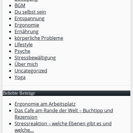
BGM
Du selbst sein
Entspannung
Ergonomie
Ernährung
körperliche Probleme
Lifestyle
Psyche
Stressbewältigung
Über mich
Uncategorized
Yoga
Beliebte Beiträge
Ergonomie am Arbeitsplatz
Das Cafe am Rande der Welt – Buchtipp und
Rezension
Stressreaktion – welche Ebenen gibt es und
welche…