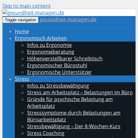
Skip to main content
gesundheit-managen.de
Toggle navigation
Home
Ergonomisch Arbeiten
Infos zu Ergonomie
Ergonomieberatung
Höhenverstellbarer Schreibtisch
Ergonomischer Bürostuhl
Ergonomische Unterstützer
Stress
Infos zu Stressbewältigung
Stress am Arbeitsplatz – Belastungen im Büro
Gründe für psychische Belastung am
Arbeitsplatz
Stresssymptome durch Belastungen am
Büroarbeitsplatz
Stressbewältigung – Der 8-Wochen-Kurs
Stress Coaching