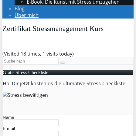
E-Book: Die Kunst mit Stress umzugehen
Blog
Über mich
Zertifikat Stressmanagement Kurs
(Visited 18 times, 1 visits today)
Gratis Stress-Checkliste
Hol Dir jetzt kostenlos die ultimative Stress-Checkliste!
Name
E-mail