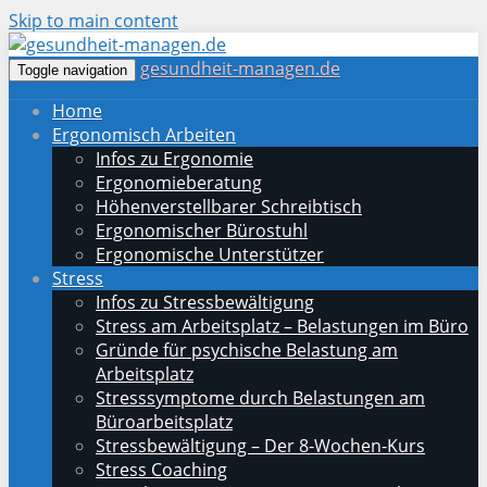
Skip to main content
gesundheit-managen.de
Toggle navigation
Home
Ergonomisch Arbeiten
Infos zu Ergonomie
Ergonomieberatung
Höhenverstellbarer Schreibtisch
Ergonomischer Bürostuhl
Ergonomische Unterstützer
Stress
Infos zu Stressbewältigung
Stress am Arbeitsplatz – Belastungen im Büro
Gründe für psychische Belastung am
Arbeitsplatz
Stresssymptome durch Belastungen am
Büroarbeitsplatz
Stressbewältigung – Der 8-Wochen-Kurs
Stress Coaching