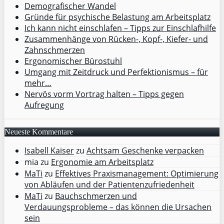
Demografischer Wandel
Gründe für psychische Belastung am Arbeitsplatz
Ich kann nicht einschlafen – Tipps zur Einschlafhilfe
Zusammenhänge von Rücken-, Kopf-, Kiefer- und
Zahnschmerzen
Ergonomischer Bürostuhl
Umgang mit Zeitdruck und Perfektionismus – für
mehr…
Nervös vorm Vortrag halten – Tipps gegen
Aufregung
Neueste Kommentare
Isabell Kaiser
zu
Achtsam Geschenke verpacken
mia
zu
Ergonomie am Arbeitsplatz
MaTi
zu
Effektives Praxismanagement: Optimierung
von Abläufen und der Patientenzufriedenheit
MaTi
zu
Bauchschmerzen und
Verdauungsprobleme – das können die Ursachen
sein