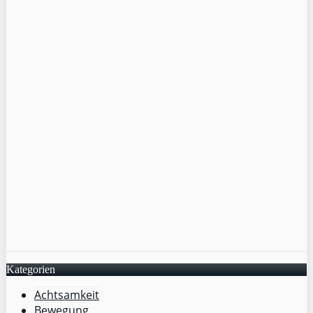
Kategorien
Achtsamkeit
Bewegung