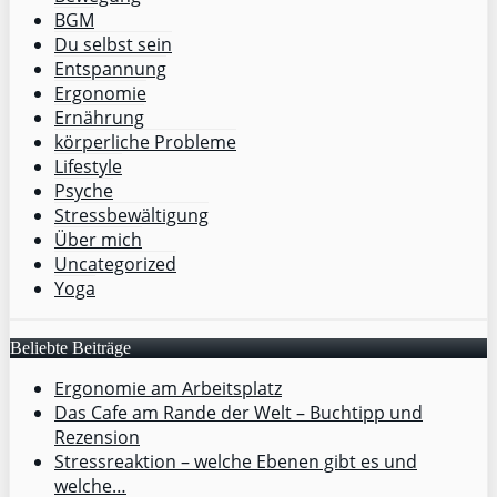
BGM
Du selbst sein
Entspannung
Ergonomie
Ernährung
körperliche Probleme
Lifestyle
Psyche
Stressbewältigung
Über mich
Uncategorized
Yoga
Beliebte Beiträge
Ergonomie am Arbeitsplatz
Das Cafe am Rande der Welt – Buchtipp und
Rezension
Stressreaktion – welche Ebenen gibt es und
welche…