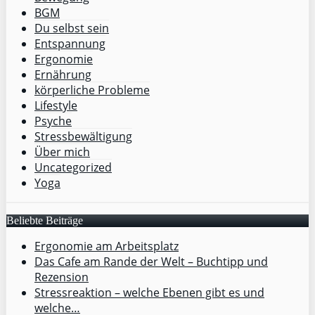
BGM
Du selbst sein
Entspannung
Ergonomie
Ernährung
körperliche Probleme
Lifestyle
Psyche
Stressbewältigung
Über mich
Uncategorized
Yoga
Beliebte Beiträge
Ergonomie am Arbeitsplatz
Das Cafe am Rande der Welt – Buchtipp und
Rezension
Stressreaktion – welche Ebenen gibt es und
welche…