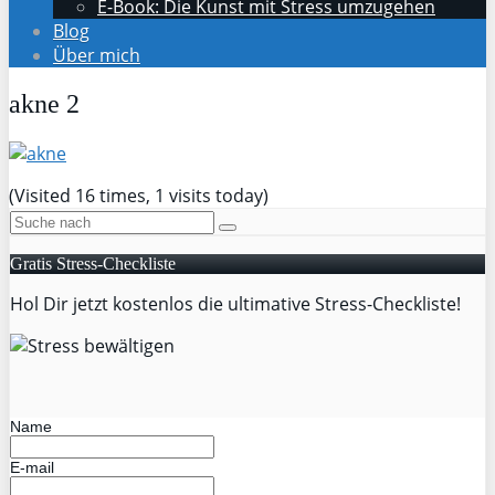
E-Book: Die Kunst mit Stress umzugehen
Blog
Über mich
akne 2
(Visited 16 times, 1 visits today)
Gratis Stress-Checkliste
Hol Dir jetzt kostenlos die ultimative Stress-Checkliste!
Name
E-mail