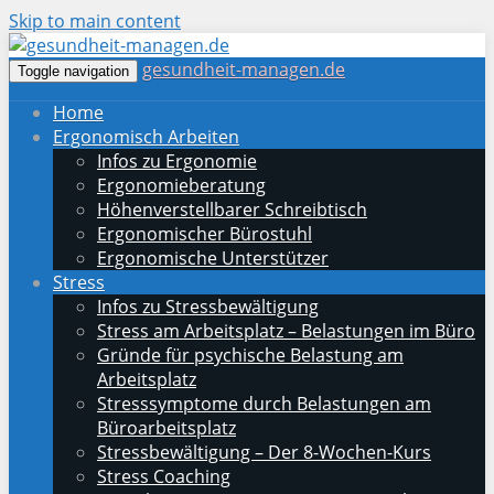
Skip to main content
gesundheit-managen.de
Toggle navigation
Home
Ergonomisch Arbeiten
Infos zu Ergonomie
Ergonomieberatung
Höhenverstellbarer Schreibtisch
Ergonomischer Bürostuhl
Ergonomische Unterstützer
Stress
Infos zu Stressbewältigung
Stress am Arbeitsplatz – Belastungen im Büro
Gründe für psychische Belastung am
Arbeitsplatz
Stresssymptome durch Belastungen am
Büroarbeitsplatz
Stressbewältigung – Der 8-Wochen-Kurs
Stress Coaching