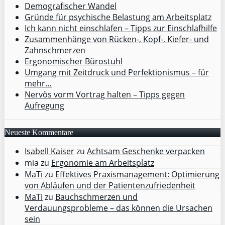
Demografischer Wandel
Gründe für psychische Belastung am Arbeitsplatz
Ich kann nicht einschlafen – Tipps zur Einschlafhilfe
Zusammenhänge von Rücken-, Kopf-, Kiefer- und
Zahnschmerzen
Ergonomischer Bürostuhl
Umgang mit Zeitdruck und Perfektionismus – für
mehr…
Nervös vorm Vortrag halten – Tipps gegen
Aufregung
Neueste Kommentare
Isabell Kaiser
zu
Achtsam Geschenke verpacken
mia
zu
Ergonomie am Arbeitsplatz
MaTi
zu
Effektives Praxismanagement: Optimierung
von Abläufen und der Patientenzufriedenheit
MaTi
zu
Bauchschmerzen und
Verdauungsprobleme – das können die Ursachen
sein