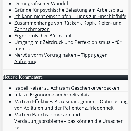
Demografischer Wandel
Gründe für psychische Belastung am Arbeitsplatz
Ich kann nicht einschlafen – Tipps zur Einschlafhilfe
Zusammenhänge von Rücken-, Kopf-, Kiefer- und
Zahnschmerzen
Ergonomischer Bürostuhl
Umgang mit Zeitdruck und Perfektionismus – für
mehr…
Nervös vorm Vortrag halten – Tipps gegen
Aufregung
Neueste Kommentare
Isabell Kaiser
zu
Achtsam Geschenke verpacken
mia
zu
Ergonomie am Arbeitsplatz
MaTi
zu
Effektives Praxismanagement: Optimierung
von Abläufen und der Patientenzufriedenheit
MaTi
zu
Bauchschmerzen und
Verdauungsprobleme – das können die Ursachen
sein