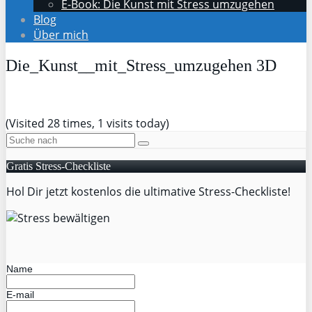
E-Book: Die Kunst mit Stress umzugehen
Blog
Über mich
Die_Kunst__mit_Stress_umzugehen 3D
(Visited 28 times, 1 visits today)
Gratis Stress-Checkliste
Hol Dir jetzt kostenlos die ultimative Stress-Checkliste!
Name
E-mail