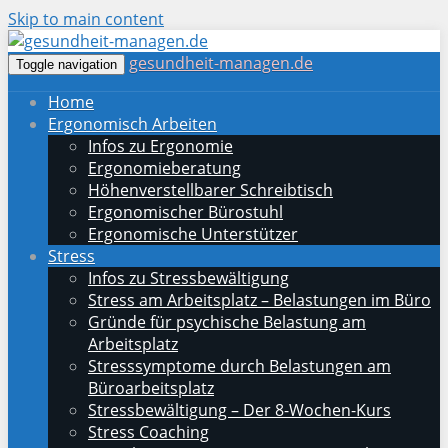
Skip to main content
gesundheit-managen.de
Toggle navigation
Home
Ergonomisch Arbeiten
Infos zu Ergonomie
Ergonomieberatung
Höhenverstellbarer Schreibtisch
Ergonomischer Bürostuhl
Ergonomische Unterstützer
Stress
Infos zu Stressbewältigung
Stress am Arbeitsplatz – Belastungen im Büro
Gründe für psychische Belastung am
Arbeitsplatz
Stresssymptome durch Belastungen am
Büroarbeitsplatz
Stressbewältigung – Der 8-Wochen-Kurs
Stress Coaching