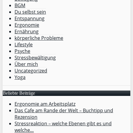
BGM
Du selbst sein
Entspannung
Ergonomie
Ernährung
körperliche Probleme
Lifestyle
Psyche
Stressbewältigung
Über mich
Uncategorized
Yoga
Beliebte Beiträge
Ergonomie am Arbeitsplatz
Das Cafe am Rande der Welt – Buchtipp und
Rezension
Stressreaktion – welche Ebenen gibt es und
welche…