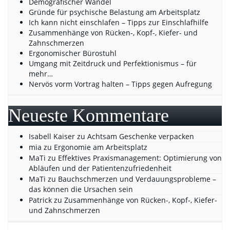
Demografischer Wandel
Gründe für psychische Belastung am Arbeitsplatz
Ich kann nicht einschlafen – Tipps zur Einschlafhilfe
Zusammenhänge von Rücken-, Kopf-, Kiefer- und
Zahnschmerzen
Ergonomischer Bürostuhl
Umgang mit Zeitdruck und Perfektionismus – für
mehr…
Nervös vorm Vortrag halten – Tipps gegen Aufregung
Neueste Kommentare
Isabell Kaiser
zu
Achtsam Geschenke verpacken
mia
zu
Ergonomie am Arbeitsplatz
MaTi
zu
Effektives Praxismanagement: Optimierung von
Abläufen und der Patientenzufriedenheit
MaTi
zu
Bauchschmerzen und Verdauungsprobleme –
das können die Ursachen sein
Patrick
zu
Zusammenhänge von Rücken-, Kopf-, Kiefer-
und Zahnschmerzen