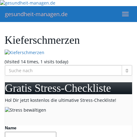
Skip
to
gesundheit-managen.de
Toggl
main
navig
content
Kieferschmerzen
(Visited 14 times, 1 visits today)
Gratis Stress-Checkliste
Hol Dir jetzt kostenlos die ultimative Stress-Checkliste!
Name