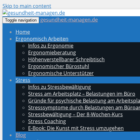
Skip to main content
gesundheit-managen.de
Toggle navigation
Home
Ergonomisch Arbeiten
Infos zu Ergonomie
Ergonomieberatung
Höhenverstellbarer Schreibtisch
Ergonomischer Bürostuhl
Ergonomische Unterstützer
Stress
Infos zu Stressbewältigung
Stress am Arbeitsplatz – Belastungen im Büro
Gründe für psychische Belastung am Arbeitspla
Stresssymptome durch Belastungen am Büroar
Stressbewältigung – Der 8-Wochen-Kurs
Stress Coaching
E-Book: Die Kunst mit Stress umzugehen
Blog