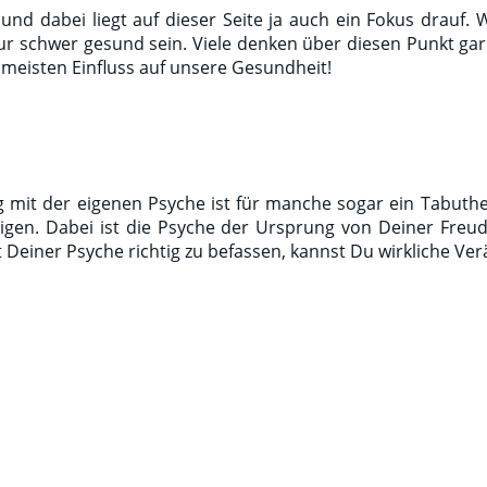
e und dabei liegt auf dieser Seite ja auch ein Fokus drauf.
ur schwer gesund sein. Viele denken über diesen Punkt gar n
n meisten Einfluss auf unsere Gesundheit!
g mit der eigenen Psyche ist für manche sogar ein Tabuth
igen. Dabei ist die Psyche der Ursprung von Deiner Fre
 Deiner Psyche richtig zu befassen, kannst Du wirkliche V