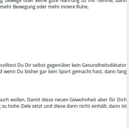
nig bewege oder keine gute Nahrung zu mir nehme, dann
n, mehr Bewegung oder mehr innere Ruhe.
 solltest Du Dir selbst gegenüber kein Gesundheitsdiktator
nd wenn Du bisher gar kein Sport gemacht hast, dann fang
auch wollen. Damit diese neuen Gewohnheit aber für Dich
u hohe Ziele setzt und diese dann nicht einhält, dann ist