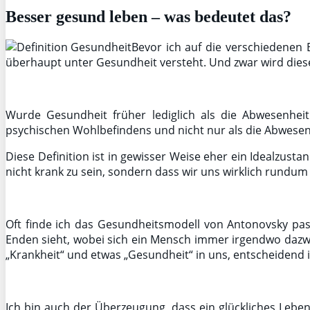
Besser gesund leben – was bedeutet das?
Bevor ich auf die verschiedenen B
überhaupt unter Gesundheit versteht. Und zwar wird diese
Wurde Gesundheit früher lediglich als die Abwesenhei
psychischen Wohlbefindens und nicht nur als die Abwesen
Diese Definition ist in gewisser Weise eher ein Idealzusta
nicht krank zu sein, sondern dass wir uns wirklich rundu
Oft finde ich das Gesundheitsmodell von Antonovsky pa
Enden sieht, wobei sich ein Mensch immer irgendwo dazwi
„Krankheit“ und etwas „Gesundheit“ in uns, entscheidend 
Ich bin auch der Überzeugung, dass ein glückliches Lebe