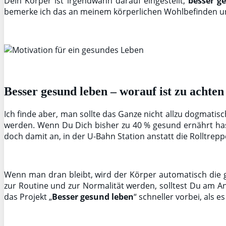
Dein Körper ist irgendwann darauf eingestellt,
besser g
bemerke ich das an meinem körperlichen Wohlbefinden und
Besser gesund leben – worauf ist zu achten
Ich finde aber, man sollte das Ganze nicht allzu dogmatisc
werden. Wenn Du Dich bisher zu 40 % gesund ernährt hast
doch damit an, in der U-Bahn Station anstatt die Rolltrep
Wenn man dran bleibt, wird der Körper automatisch die 
zur Routine und zur Normalität werden, solltest Du am An
das Projekt „
Besser gesund leben
“ schneller vorbei, als 