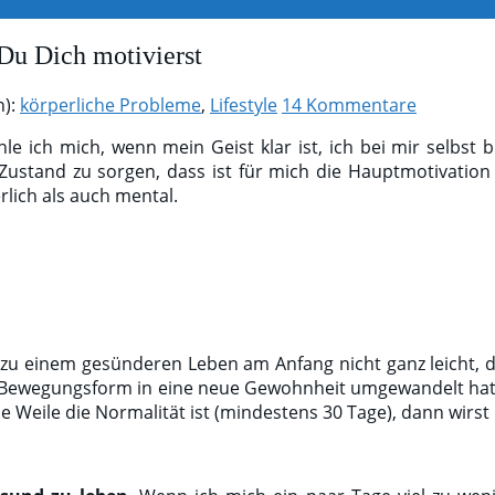
Du Dich motivierst
n):
körperliche Probleme
,
Lifestyle
14 Kommentare
hle ich mich, wenn mein Geist klar ist, ich bei mir selbst b
 Zustand zu sorgen, dass ist für mich die Hauptmotivatio
lich als auch mental.
n zu einem gesünderen Leben am Anfang nicht ganz leicht,
n / Bewegungsform in eine neue Gewohnheit umgewandelt hat
ne Weile die Normalität ist (mindestens 30 Tage), dann wirst