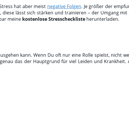
 Stress hat aber meist
negative Folgen
. Je größer der empf
, diese lässt sich stärken und trainieren – der Umgang mit 
ebar meine
kostenlose Stresscheckliste
herunterladen.
ausgehen kann. Wenn Du oft nur eine Rolle spielst, nicht wei
genau das der Hauptgrund für viel Leiden und Krankheit. A