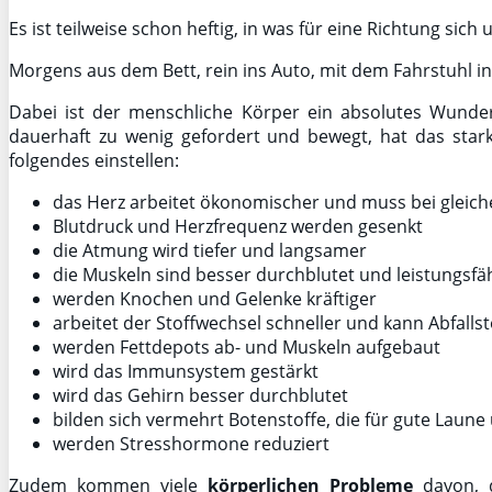
Es ist teilweise schon heftig, in was für eine Richtung sic
Morgens aus dem Bett, rein ins Auto, mit dem Fahrstuhl in
Dabei ist der menschliche Körper ein absolutes Wunder
dauerhaft zu wenig gefordert und bewegt, hat das star
folgendes einstellen:
das Herz arbeitet ökonomischer und muss bei gleich
Blutdruck und Herzfrequenz werden gesenkt
die Atmung wird tiefer und langsamer
die Muskeln sind besser durchblutet und leistungsfä
werden Knochen und Gelenke kräftiger
arbeitet der Stoffwechsel schneller und kann Abfalls
werden Fettdepots ab- und Muskeln aufgebaut
wird das Immunsystem gestärkt
wird das Gehirn besser durchblutet
bilden sich vermehrt Botenstoffe, die für gute Laun
werden Stresshormone reduziert
Zudem kommen viele
körperlichen Probleme
davon, d