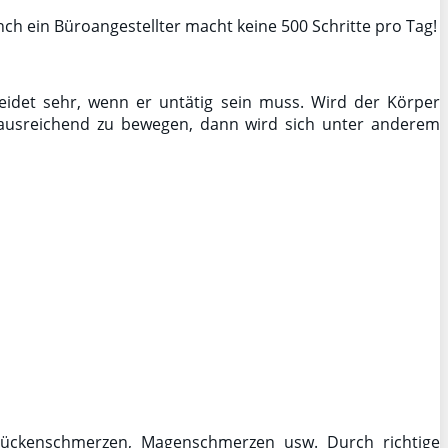
Manch ein Büroangestellter macht keine 500 Schritte pro Tag!
eidet sehr, wenn er untätig sein muss. Wird der Körper
h ausreichend zu bewegen, dann wird sich unter anderem
ückenschmerzen, Magenschmerzen usw. Durch richtige