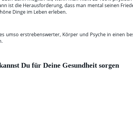
ann ist die Herausforderung, dass man mental seinen Friede
chöne Dinge im Leben erleben.
t es umso erstrebenswerter, Körper und Psyche in einen b
n.
 kannst Du für Deine Gesundheit sorgen