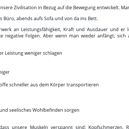
h unsere Zivilisation in Bezug auf die Bewegung entwickelt. 
s Büro, abends aufs Sofa und von da ins Bett.
werk an Leistungsfähigkeit, Kraft und Ausdauer und er l
ke negative Folgen. Aber wenn man wieder anfängt, sic
er Leistung weniger schlagen
higer
toffe schneller aus dem Körper transportieren
e und seelisches Wohlbefinden sorgen
ass unsere Muskeln verspannt sind: Kopfschmerzen, R