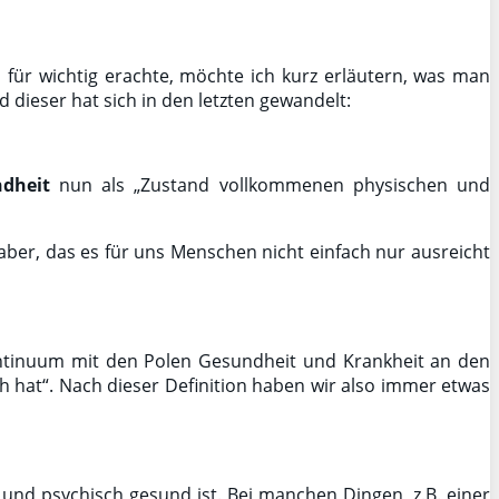
n
für wichtig erachte, möchte ich kurz erläutern, was man
dieser hat sich in den letzten gewandelt:
dheit
nun als „Zustand vollkommenen physischen und
t aber, das es für uns Menschen nicht einfach nur ausreicht
ntinuum mit den Polen Gesundheit und Krankheit an den
 hat“. Nach dieser Definition haben wir also immer etwas
und psychisch gesund ist. Bei manchen Dingen, z.B. einer