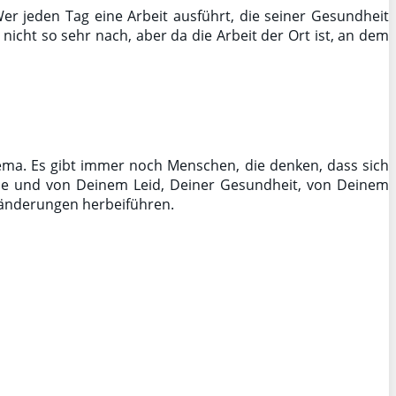
 Wer jeden Tag eine Arbeit ausführt, die seiner Gesundheit
icht so sehr nach, aber da die Arbeit der Ort ist, an dem
ema. Es gibt immer noch Menschen, die denken, dass sich
ude und von Deinem Leid, Deiner Gesundheit, von Deinem
eränderungen herbeiführen.