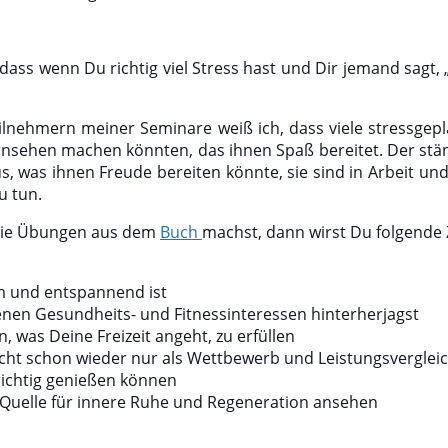
 dass wenn Du richtig viel Stress hast und Dir jemand sagt
ilnehmern meiner Seminare weiß ich, dass viele stressgep
ernsehen machen könnten, das ihnen Spaß bereitet. Der stä
was ihnen Freude bereiten könnte, sie sind in Arbeit und 
u tun.
 die Übungen aus dem
Buch
machst, dann wirst Du folgende 
sam und entspannend ist
benen Gesundheits- und Fitnessinteressen hinterherjagst
 was Deine Freizeit angeht, zu erfüllen
, nicht schon wieder nur als Wettbewerb und Leistungsverglei
richtig genießen können
ige Quelle für innere Ruhe und Regeneration ansehen