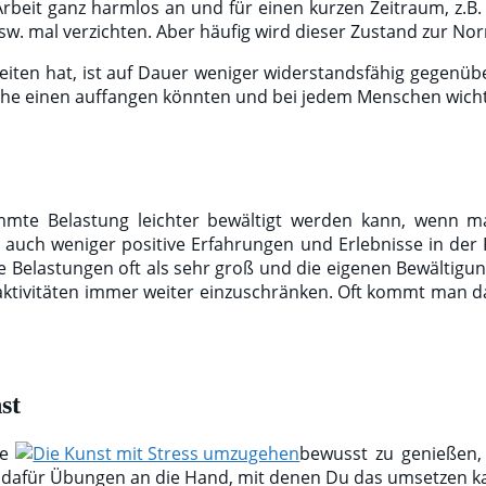
rbeit ganz harmlos an und für einen kurzen Zeitraum, z.B. 
sw. mal verzichten. Aber häufig wird dieser Zustand zur No
ten hat, ist auf Dauer weniger widerstandsfähig gegenübe
elche einen auffangen könnten und bei jedem Menschen wich
timmte Belastung leichter bewältigt werden kann, wenn
 auch weniger positive Erfahrungen und Erlebnisse in der F
 Belastungen oft als sehr groß und die eigenen Bewältigung
itaktivitäten immer weiter einzuschränken. Oft kommt man 
st
ge
bewusst zu genießen, 
 dafür Übungen an die Hand, mit denen Du das umsetzen k