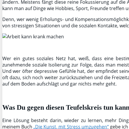
ändern. Meistens fängt diese reine Fokussierung auf die A
kann man auf Dinge wie Hobbies, Sport, Freunde treffen u
Denn, wer wenig Erholungs- und Kompensationsmöglichkei
von stressigen Situationen und die sozialen Kontakte, w
Wer ein gutes soziales Netz hat, weiß, dass eine bes
zunehmende soziale Isolierung zur Folge, dass man meist
Und wer öfter depressive Gefühle hat, der empfindet seine
oft dazu, sich noch weiter zurückzuziehen und die Freize
auf dem Boden aufschlägt und gar nichts mehr geht.
Was Du gegen diesen Teufelskreis tun kann
Eine Lösung besteht darin, wieder zu lernen, mehr Din
meinem Buch
„Die Kunst, mit Stress umzugehen“
gebe ich