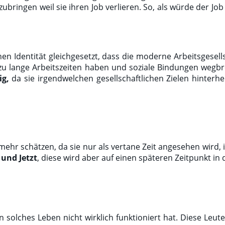
ringen weil sie ihren Job verlieren. So, als würde der Job a
en Identität gleichgesetzt, dass die moderne Arbeitsgesell
zu lange Arbeitszeiten haben und soziale Bindungen wegbre
ig,
da sie irgendwelchen gesellschaftlichen Zielen hinterhe
t mehr schätzen, da sie nur als vertane Zeit angesehen wird
 und Jetzt
, diese wird aber auf einen späteren Zeitpunkt in
 solches Leben nicht wirklich funktioniert hat. Diese Leute