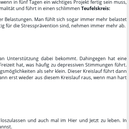
wenn in fünf Tagen ein wichtiges Projekt fertig sein muss,
rmalität und führt in einen schlimmen
Teufelskreis:
r Belastungen. Man fühlt sich sogar immer mehr belastet
tig für die Stressprävention sind, nehmen immer mehr ab.
 man Unterstützung dabei bekommt. Dahingegen hat eine
reizeit hat, was häufig zu depressiven Stimmungen führt.
smöglichkeiten als sehr klein. Dieser Kreislauf führt dann
dann erst wieder aus diesem Kreislauf raus, wenn man hart
loszulassen und auch mal im Hier und Jetzt zu leben. In
annst.