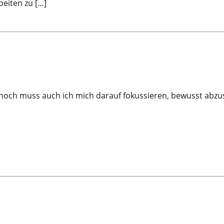
beiten zu […]
ennoch muss auch ich mich darauf fokussieren, bewusst ab