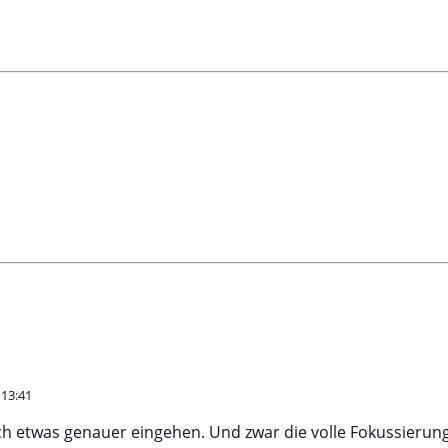
13:41
ch etwas genauer eingehen. Und zwar die volle Fokussierung