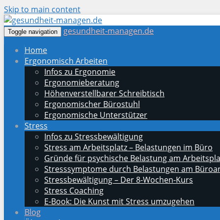
Skip to main content
gesundheit-managen.de
Toggle navigation
Home
Ergonomisch Arbeiten
Infos zu Ergonomie
Ergonomieberatung
Höhenverstellbarer Schreibtisch
Ergonomischer Bürostuhl
Ergonomische Unterstützer
Stress
Infos zu Stressbewältigung
Stress am Arbeitsplatz – Belastungen im Büro
Gründe für psychische Belastung am Arbeitspla
Stresssymptome durch Belastungen am Büroar
Stressbewältigung – Der 8-Wochen-Kurs
Stress Coaching
E-Book: Die Kunst mit Stress umzugehen
Blog