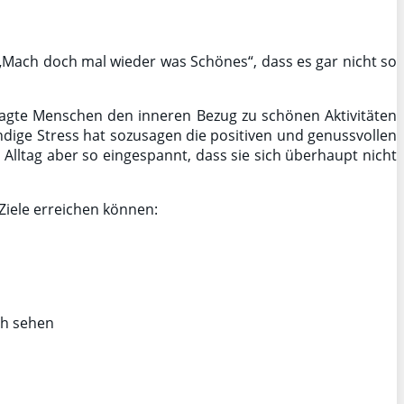
, „Mach doch mal wieder was Schönes“, dass es gar nicht so
lagte Menschen den inneren Bezug zu schönen Aktivitäten
ndige Stress hat sozusagen die positiven und genussvollen
Alltag aber so eingespannt, dass sie sich überhaupt nicht
Ziele erreichen können:
ch sehen