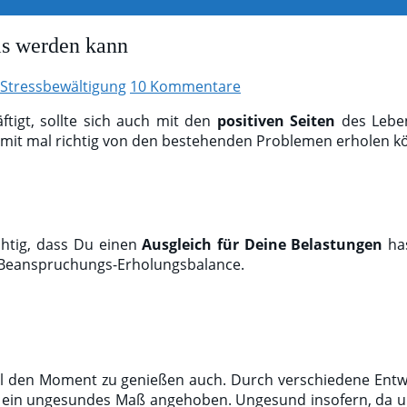
is werden kann
Stressbewältigung
10 Kommentare
tigt, sollte sich auch mit den
positiven Seiten
des Leben
omit mal richtig von den bestehenden Problemen erholen k
ichtig, dass Du einen
Ausgleich für Deine Belastungen
has
e Beanspruchungs-Erholungsbalance.
l den Moment zu genießen auch. Durch verschiedene Entwic
auf ein ungesundes Maß angehoben. Ungesund insofern, da u