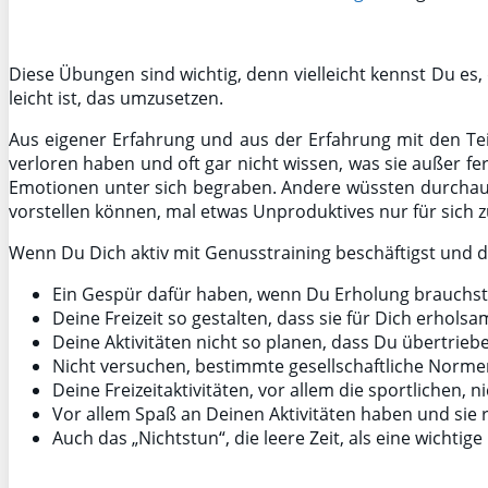
Diese Übungen sind wichtig, denn vielleicht kennst Du es,
leicht ist, das umzusetzen.
Aus eigener Erfahrung und aus der Erfahrung mit den Te
verloren haben und oft gar nicht wissen, was sie außer f
Emotionen unter sich begraben. Andere wüssten durchaus, 
vorstellen können, mal etwas Unproduktives nur für sich z
Wenn Du Dich aktiv mit Genusstraining beschäftigst und
Ein Gespür dafür haben, wenn Du Erholung brauchst
Deine Freizeit so gestalten, dass sie für Dich erhol
Deine Aktivitäten nicht so planen, dass Du übertrie
Nicht versuchen, bestimmte gesellschaftliche Normen,
Deine Freizeitaktivitäten, vor allem die sportlichen
Vor allem Spaß an Deinen Aktivitäten haben und sie 
Auch das „Nichtstun“, die leere Zeit, als eine wicht