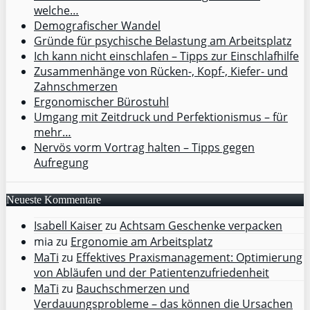
welche…
Demografischer Wandel
Gründe für psychische Belastung am Arbeitsplatz
Ich kann nicht einschlafen – Tipps zur Einschlafhilfe
Zusammenhänge von Rücken-, Kopf-, Kiefer- und
Zahnschmerzen
Ergonomischer Bürostuhl
Umgang mit Zeitdruck und Perfektionismus – für
mehr…
Nervös vorm Vortrag halten – Tipps gegen
Aufregung
Neueste Kommentare
Isabell Kaiser
zu
Achtsam Geschenke verpacken
mia
zu
Ergonomie am Arbeitsplatz
MaTi
zu
Effektives Praxismanagement: Optimierung
von Abläufen und der Patientenzufriedenheit
MaTi
zu
Bauchschmerzen und
Verdauungsprobleme – das können die Ursachen