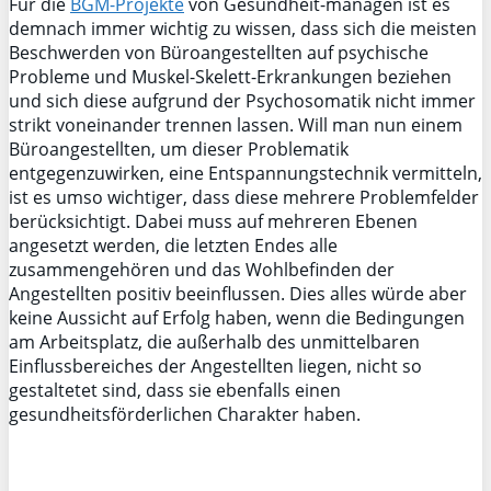
Für die
BGM-Projekte
von Gesundheit-managen ist es
demnach immer wichtig zu wissen, dass sich die meisten
Beschwerden von Büroangestellten auf psychische
Probleme und Muskel-Skelett-Erkrankungen beziehen
und sich diese aufgrund der Psychosomatik nicht immer
strikt voneinander trennen lassen. Will man nun einem
Büroangestellten, um dieser Problematik
entgegenzuwirken, eine Entspannungstechnik vermitteln,
ist es umso wichtiger, dass diese mehrere Problemfelder
berücksichtigt. Dabei muss auf mehreren Ebenen
angesetzt werden, die letzten Endes alle
zusammengehören und das Wohlbefinden der
Angestellten positiv beeinflussen. Dies alles würde aber
keine Aussicht auf Erfolg haben, wenn die Bedingungen
am Arbeitsplatz, die außerhalb des unmittelbaren
Einflussbereiches der Angestellten liegen, nicht so
gestaltetet sind, dass sie ebenfalls einen
gesundheitsförderlichen Charakter haben.