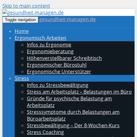
Skip to main content
gesundheit-managen.de
Toggle navigation
Home
Ergonomisch Arbeiten
Infos zu Ergonomie
Ergonomieberatung
Höhenverstellbarer Schreibtisch
Ergonomischer Bürostuhl
Ergonomische Unterstützer
Stress
Infos zu Stressbewältigung
Stress am Arbeitsplatz – Belastungen im Büro
Gründe für psychische Belastung am
Arbeitsplatz
Stresssymptome durch Belastungen am
Büroarbeitsplatz
Stressbewältigung – Der 8-Wochen-Kurs
Stress Coaching