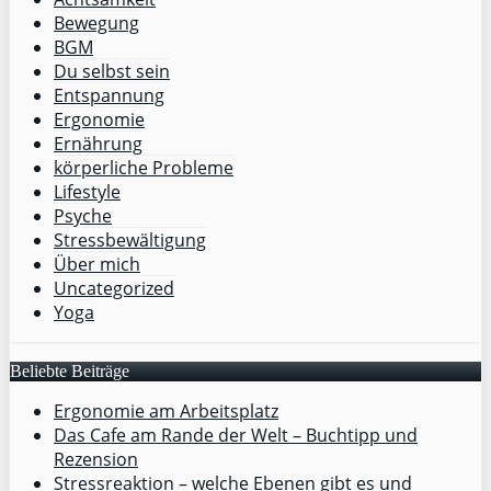
Bewegung
BGM
Du selbst sein
Entspannung
Ergonomie
Ernährung
körperliche Probleme
Lifestyle
Psyche
Stressbewältigung
Über mich
Uncategorized
Yoga
Beliebte Beiträge
Ergonomie am Arbeitsplatz
Das Cafe am Rande der Welt – Buchtipp und
Rezension
Stressreaktion – welche Ebenen gibt es und