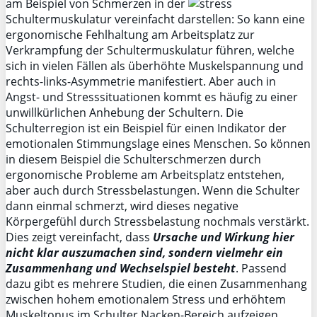
am Beispiel von Schmerzen in der
Schultermuskulatur vereinfacht darstellen: So kann eine
ergonomische Fehlhaltung am Arbeitsplatz zur
Verkrampfung der Schultermuskulatur führen, welche
sich in vielen Fällen als überhöhte Muskelspannung und
rechts-links-Asymmetrie manifestiert. Aber auch in
Angst- und Stresssituationen kommt es häufig zu einer
unwillkürlichen Anhebung der Schultern. Die
Schulterregion ist ein Beispiel für einen Indikator der
emotionalen Stimmungslage eines Menschen. So können
in diesem Beispiel die Schulterschmerzen durch
ergonomische Probleme am Arbeitsplatz entstehen,
aber auch durch Stressbelastungen. Wenn die Schulter
dann einmal schmerzt, wird dieses negative
Körpergefühl durch Stressbelastung nochmals verstärkt.
Dies zeigt vereinfacht, dass
Ursache und Wirkung hier
nicht klar auszumachen sind, sondern vielmehr ein
Zusammenhang und Wechselspiel besteht
. Passend
dazu gibt es mehrere Studien, die einen Zusammenhang
zwischen hohem emotionalem Stress und erhöhtem
Muskeltonus im Schulter Nacken-Bereich aufzeigen.