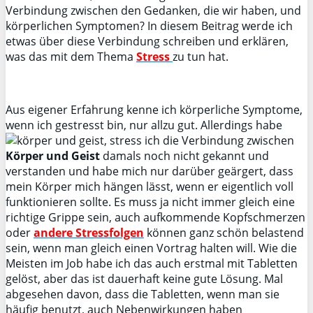
Verbindung zwischen den Gedanken, die wir haben, und
körperlichen Symptomen? In diesem Beitrag werde ich
etwas über diese Verbindung schreiben und erklären,
was das mit dem Thema
Stress
zu tun hat.
Aus eigener Erfahrung kenne ich körperliche Symptome,
wenn ich gestresst bin, nur allzu gut. Allerdings habe
ich die Verbindung zwischen
Körper und Geist
damals noch nicht gekannt und
verstanden und habe mich nur darüber geärgert, dass
mein Körper mich hängen lässt, wenn er eigentlich voll
funktionieren sollte. Es muss ja nicht immer gleich eine
richtige Grippe sein, auch aufkommende Kopfschmerzen
oder
andere Stressfolgen
können ganz schön belastend
sein, wenn man gleich einen Vortrag halten will. Wie die
Meisten im Job habe ich das auch erstmal mit Tabletten
gelöst, aber das ist dauerhaft keine gute Lösung. Mal
abgesehen davon, dass die Tabletten, wenn man sie
häufig benutzt, auch Nebenwirkungen haben