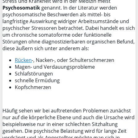
Stress und Krankheit wird in der Medizin meist
Psychosomatik
genannt. In der Literatur werden
psychosomatische Beschwerden als mittel- bis
langfristige Auswirkung widriger Arbeitsumstände und
psychischer Stressoren betrachtet. Dabei handelt es sich
um chronische somatoforme oder funktionelle
Störungen ohne diagnostizierbaren organischen Befund,
diese äußern sich unter anderem als:
Rücken
-, Nacken-, oder Schulterschmerzen
Magen- und Verdauungsprobleme
Schlafstörungen
schnelle Ermüdung
Kopfschmerzen
Häufig sehen wir bei auftretenden Problemen zunächst
nur auf die körperliche Ebene und auch die Ursache wird
beispielsweise nur in einer schlechten Sitzhaltung
gesehen. Die psychische Belastung wird für lange Zeit
verdrängt und als Angestellter möchte man sich in