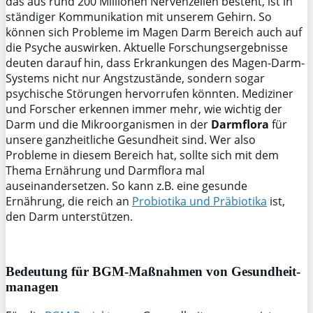
das aus rund 200 Millionen Nervenzellen besteht, ist in
ständiger Kommunikation mit unserem Gehirn. So
können sich Probleme im Magen Darm Bereich auch auf
die Psyche auswirken. Aktuelle Forschungsergebnisse
deuten darauf hin, dass Erkrankungen des Magen-Darm-
Systems nicht nur Angstzustände, sondern sogar
psychische Störungen hervorrufen könnten. Mediziner
und Forscher erkennen immer mehr, wie wichtig der
Darm und die Mikroorganismen in der
Darmflora
für
unsere ganzheitliche Gesundheit sind. Wer also
Probleme in diesem Bereich hat, sollte sich mit dem
Thema Ernährung und Darmflora mal
auseinandersetzen. So kann z.B. eine gesunde
Ernährung, die reich an
Probiotika und Präbiotika
ist,
den Darm unterstützen.
Bedeutung für BGM-Maßnahmen von Gesundheit-
managen