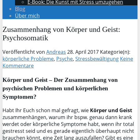
E-Book: Die Kunst mit Stress umzugehen
Blog
Über mich
Zusammenhang von Körper und Geist:
Psychosomatik
Veröffentlicht von
Andreas
28. April 2017
Kategorie(n):
körperliche Probleme
,
Psyche
,
Stressbewältigung
Keine
Kommentare
Körper und Geist – Der
Zusammenhang von
psychischen Problemen und körperlichen
Symptomen?
Habt Ihr Euch schon mal gefragt, wie
Körper und Geist
zusammenhängen, warum ihr bspw. genau dann krank
werdet oder körperliche Symptome habt, wenn ihr total
gestresst seid und es gerade eigentlich überhaupt nicht
brauchen könnt, eine Zeit lang auszufallen? Gibt es eine