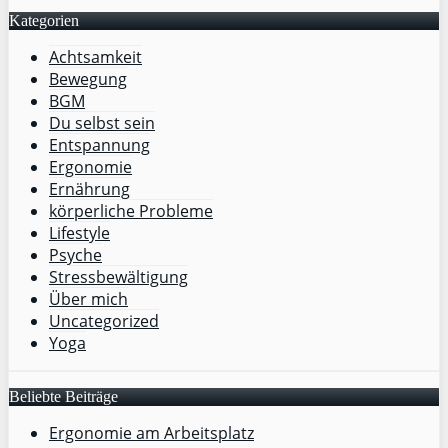
Kategorien
Achtsamkeit
Bewegung
BGM
Du selbst sein
Entspannung
Ergonomie
Ernährung
körperliche Probleme
Lifestyle
Psyche
Stressbewältigung
Über mich
Uncategorized
Yoga
Beliebte Beiträge
Ergonomie am Arbeitsplatz