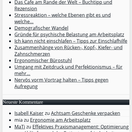
Das Cafe am Rande der Welt – Buchtipp und
Rezension
Stressreaktion – welche Ebenen gibt es und
welche…
Demografischer Wandel
Gründe für psychische Belastung am Arbeitsplatz
Ich kann nicht einschlafen – Tipps zur Einschlafhilfe
Zusammenhänge von Rücken-, Kopf-, Kiefer- und
Zahnschmerzen
Ergonomischer Bürostuhl
Umgang mit Zeitdruck und Perfektionismus – für
mehr…
Nervös vorm Vortrag halten – Tipps gegen
Aufregung
Neueste Kommentare
Isabell Kaiser
zu
Achtsam Geschenke verpacken
mia
zu
Ergonomie am Arbeitsplatz
MaTi
zu
Effektives Praxismanagement: Optimierung