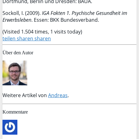
Dortmund, Berlin und Dresden: BAUA.
Sockoll, I. (2009).
IGA Fakten 1. Psychische Gesundheit im
Erwerbsleben
. Essen: BKK Bundesverband.
(Visited 1.504 times, 1 visits today)
teilen
sharen
sharen
Über den Autor
Weitere Artikel von
Andreas
.
Kommentare