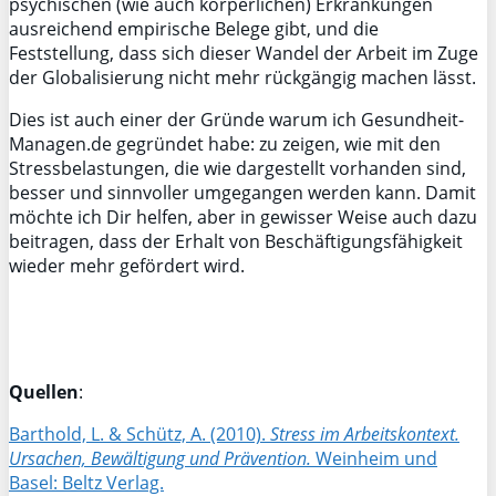
psychischen (wie auch körperlichen) Erkrankungen
ausreichend empirische Belege gibt, und die
Feststellung, dass sich dieser Wandel der Arbeit im Zuge
der Globalisierung nicht mehr rückgängig machen lässt.
Dies ist auch einer der Gründe warum ich Gesundheit-
Managen.de gegründet habe: zu zeigen, wie mit den
Stressbelastungen, die wie dargestellt vorhanden sind,
besser und sinnvoller umgegangen werden kann. Damit
möchte ich Dir helfen, aber in gewisser Weise auch dazu
beitragen, dass der Erhalt von Beschäftigungsfähigkeit
wieder mehr gefördert wird.
Quellen
:
Barthold, L. & Schütz, A. (2010).
Stress im Arbeitskontext.
Ursachen, Bewältigung und Prävention.
Weinheim und
Basel: Beltz Verlag.