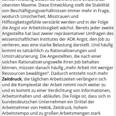
obersten Maxime. Diese Entwicklung stellt die Stabilität
von Beschäftigungsverhältnissen immer mehr in Frage,
wodurch Unsicherheit, Misstrauen und
Hilflosigkeitsgefühle verstärkt werden und in der Folge
die Angst vor Arbeitslosigkeit wächst. Bereits jeder zweite
Angestellte hat laut zweier repräsentativer Umfragen des
wissenschaftlichen Institutes der AOK Angst, den Job zu
verlieren, was eine starke Belastung darstellt. Und häufig
kommt es tatsächlich zu Rationalisierungen und
Umstrukturierung. Die Angestellten, die nach einer
solchen Rationalisierungswelle ihren Job behalten
können, müssen danach häufig „mehr Arbeit mit weniger
Ressourcen bewältigen“. Dadurch entsteht noch mehr
Zeitdruck
, die täglichen Arbeitszeiten verlängern sich
und die Komplexität der Arbeit nimmt noch weiter zu
und es kommt zu einer Verdichtung von Informationen,
Arbeitsinhalten und -abläufen. Die Folge ist, dass sich in
bundesdeutschen Unternehmen ein Drittel der
Arbeitnehmer von Hektik, Zeitdruck, hohem
Arbeitstempo und zu großen Arbeitsmengen stark