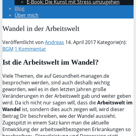
E-Book: Die Kunst mit Stress umzugehen
Blog
Über mich
Wandel in der Arbeitswelt
Veröffentlicht von
Andreas
14. April 2017
Kategorie(n):
BGM
1 Kommentar
Ist die Arbeitswelt im Wandel?
Viele Themen, die auf Gesundheit-managen.de
besprochen werden, sind auch deshalb wichtig
geworden, weil es in den letzten Jahren große
Veränderungen in der Arbeitswelt gab und weiter geben
wird. Da ich nicht nur sagen will, dass die
Arbeitswelt im
Wandel
ist, sondern dies auch zeigen will, wird dieser
Beitrag Dir beschreiben, wie der Wandel aussieht.
Zugespitzt in einem Satz kann man die aktuelle
Entwicklung der arbeitsweltbezogenen Erkrankungen so
beschreiben: „Dienstleistung und Depression statt