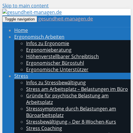
Skip to main content
gesundheit-managen.de
Toggle navigation
Home
Ergonomisch Arbeiten
Infos zu Ergonomie
Ergonomieberatung
Höhenverstellbarer Schreibtisch
Ergonomischer Bürostuhl
Ergonomische Unterstützer
Stress
Infos zu Stressbewältigung
Stress am Arbeitsplatz – Belastungen im Büro
Gründe für psychische Belastung am
Arbeitsplatz
Stresssymptome durch Belastungen am
Büroarbeitsplatz
Stressbewältigung – Der 8-Wochen-Kurs
Stress Coaching