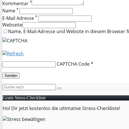
*
Kommentar
*
Name
*
E-Mail Adresse
Webseite
Name, E-Mail-Adresse und Website in diesem Browser 
CAPTCHA Code
*
Gratis Stress-Checkliste
Hol Dir jetzt kostenlos die ultimative Stress-Checkliste!