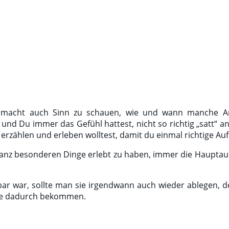
s macht auch Sinn zu schauen, wie und wann manche A
 und Du immer das Gefühl hattest, nicht so richtig „satt“ a
erzählen und erleben wolltest, damit du einmal richtige 
anz besonderen Dinge erlebt zu haben, immer die Hauptauf
bar war, sollte man sie irgendwann auch wieder ablegen, 
eme dadurch bekommen.