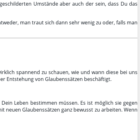
 geschilderten Umstände aber auch der sein, dass Du das
ntweder, man traut sich dann sehr wenig zu oder, falls man
wirklich spannend zu schauen, wie und wann diese bei uns
 der Entstehung von Glaubenssätzen beschäftigt.
t Dein Leben bestimmen müssen. Es ist möglich sie gegen
 mit neuen Glaubenssätzen ganz bewusst zu arbeiten. Wenn