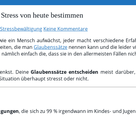
Stress von heute bestimmen
Stressbewältigung
Keine Kommentare
wie ein Mensch aufwächst, jeder macht verschiedene Erfa
eiten, die man
Glaubenssätze
nennen kann und die leider v
nämlich einfach die, dass sie in den allermeisten Fällen ni
denkst. Deine
Glaubenssätze entscheiden
meist darüber, 
Situation überhaupt stresst oder nicht.
ugungen
, die sich zu 99 % irgendwann im Kindes- und Jugen