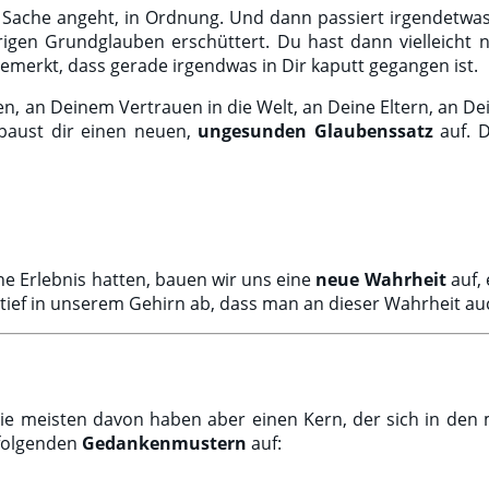
se Sache angeht, in Ordnung. Und dann passiert irgendetwas
rigen Grundglauben erschüttert. Du hast dann vielleicht 
bemerkt, dass gerade irgendwas in Dir kaputt gegangen ist.
, an Deinem Vertrauen in die Welt, an Deine Eltern, an Dei
u baust dir einen neuen,
ungesunden Glaubenssatz
auf. D
ne Erlebnis hatten, bauen wir uns eine
neue Wahrheit
auf, 
o tief in unserem Gehirn ab, dass man an dieser Wahrheit a
 die meisten davon haben aber einen Kern, der sich in den 
 folgenden
Gedankenmustern
auf: