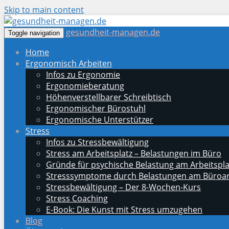
Skip to main content
gesundheit-managen.de
Toggle navigation
Home
Ergonomisch Arbeiten
Infos zu Ergonomie
Ergonomieberatung
Höhenverstellbarer Schreibtisch
Ergonomischer Bürostuhl
Ergonomische Unterstützer
Stress
Infos zu Stressbewältigung
Stress am Arbeitsplatz – Belastungen im Büro
Gründe für psychische Belastung am Arbeitspla
Stresssymptome durch Belastungen am Büroar
Stressbewältigung – Der 8-Wochen-Kurs
Stress Coaching
E-Book: Die Kunst mit Stress umzugehen
Blog