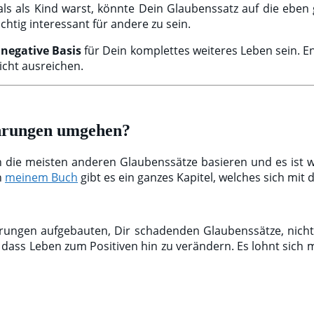
ls als Kind warst, könnte Dein Glaubenssatz auf die eben
chtig interessant für andere zu sein.
e
negative Basis
für Dein komplettes weiteres Leben sein. E
icht ausreichen.
ahrungen umgehen?
n die meisten anderen Glaubenssätze basieren und es ist 
n
meinem Buch
gibt es ein ganzes Kapitel, welches sich mit
ahrungen aufgebauten, Dir schadenden Glaubenssätze, nich
dass Leben zum Positiven hin zu verändern. Es lohnt sich