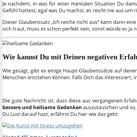
Je nachdem, in was für einer mentalen Situation Du dama
Gefühl hattest, egal was Du machst, es reicht nie aus um ri
Dieser Glaubenssatz „Ich reiche nicht aus“ kann dann ein
sich traut, muss es schon perfekt sein, sonst würde es ja n
Wie kannst Du mit Deinen negativen Erf
Wie gesagt, gibt es einige Haupt-Glaubenssätze auf dene
Menschen entstehen können. Falls Dich das interessiert, i
Die gute Nachricht ist, dass diese aus vergangenen Erf
bessere und heilsame Gedanken
auszutauschen und so, 
Du Lust darauf hast, erfährst Du hier wie das geht: